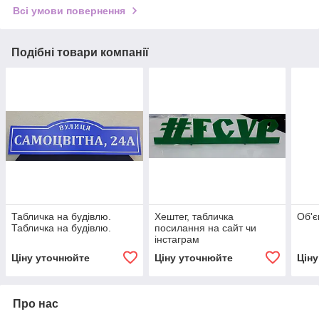
Всі умови повернення
Подібні товари компанії
Табличка на будівлю.
Хештег, табличка
Об'є
Табличка на будівлю.
посилання на сайт чи
інстаграм
Ціну уточнюйте
Ціну уточнюйте
Цін
Про нас