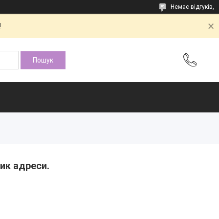
Немає відгуків,
!
ик адреси.