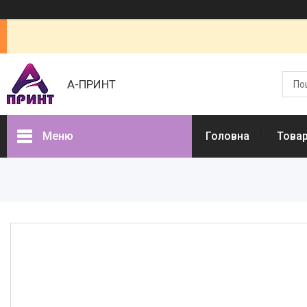
А-ПРИНТ
Меню
Головна
Товар
Товари та послуги
Про нас
Відгуки