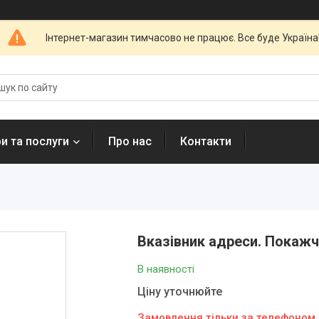
Інтернет-магазин тимчасово не працює. Все буде Україна
и та послуги
Про нас
Контакти
Вказівник адреси. Покажч
В наявності
Ціну уточнюйте
Замовлення тільки за телефоном