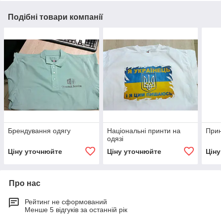
Подібні товари компанії
Брендування одягу
Національні принти на
Прин
одязі
Ціну уточнюйте
Ціну уточнюйте
Цін
Про нас
Рейтинг не сформований
Менше 5 відгуків за останній рік