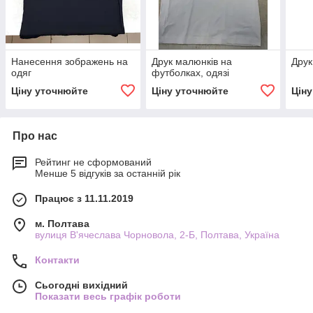
Нанесення зображень на
Друк малюнків на
Друк
одяг
футболках, одязі
Ціну уточнюйте
Ціну уточнюйте
Цін
Про нас
Рейтинг не сформований
Менше 5 відгуків за останній рік
Працює з 11.11.2019
м. Полтава
вулиця В'ячеслава Чорновола, 2-Б, Полтава, Україна
Контакти
Сьогодні вихідний
Показати весь графік роботи