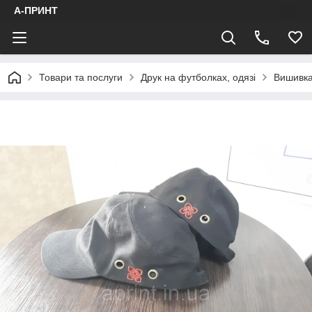
А-ПРИНТ
Товари та послуги
Друк на футболках, одязі
Вишивка