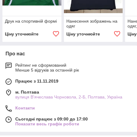
Друк на спортивній формі
Нанесення зображень на
Нане
одяг
одяг
Ціну уточнюйте
Ціну уточнюйте
Цін
Про нас
Рейтинг не сформований
Менше 5 відгуків за останній рік
Працює з 11.11.2019
м. Полтава
вулиця В'ячеслава Чорновола, 2-Б, Полтава, Україна
Контакти
Сьогодні працює з 09:00 до 17:00
Показати весь графік роботи