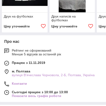
Друк на футболках
Друк написів на
Друк
футболках
Ціну уточнюйте
Ціну уточнюйте
Цін
Про нас
Рейтинг не сформований
Менше 5 відгуків за останній рік
Працює з 11.11.2019
м. Полтава
вулиця В'ячеслава Чорновола, 2-Б, Полтава, Україна
Контакти
Сьогодні працює з 10:00 до 13:00
Показати весь графік роботи