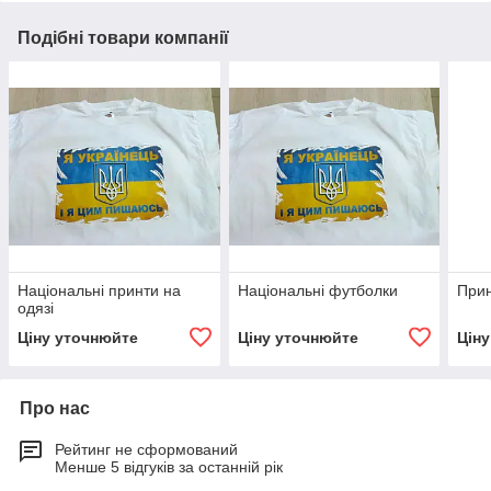
Подібні товари компанії
Національні принти на
Національні футболки
Прин
одязі
Ціну уточнюйте
Ціну уточнюйте
Цін
Про нас
Рейтинг не сформований
Менше 5 відгуків за останній рік