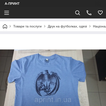
А-ПРИНТ
Товари та послуги
Друк на футболках, одязі
Націона