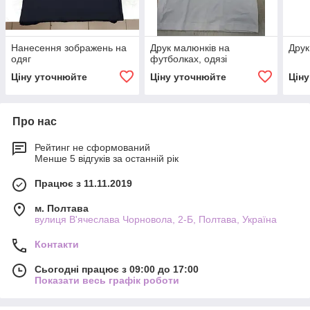
Нанесення зображень на
Друк малюнків на
Друк
одяг
футболках, одязі
Ціну уточнюйте
Ціну уточнюйте
Цін
Про нас
Рейтинг не сформований
Менше 5 відгуків за останній рік
Працює з 11.11.2019
м. Полтава
вулиця В'ячеслава Чорновола, 2-Б, Полтава, Україна
Контакти
Сьогодні працює з 09:00 до 17:00
Показати весь графік роботи