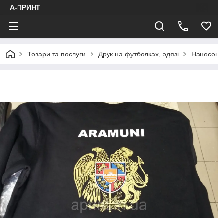
А-ПРИНТ
Товари та послуги
Друк на футболках, одязі
Нанесен