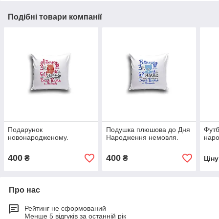
Подібні товари компанії
Подарунок
Подушка плюшова до Дня
Футб
новонародженому.
Народження немовля.
нар
400
400
₴
₴
Цін
Про нас
Рейтинг не сформований
Менше 5 відгуків за останній рік