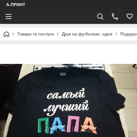
А-ПРИНТ
Товари та послуги
Друк на футболках, одязі
Подарун