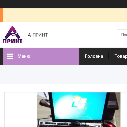
А-ПРИНТ
Меню
Головна
Товар
Товари та послуги
Про нас
Відгуки