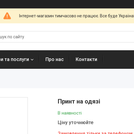
Інтернет-магазин тимчасово не працює. Все буде Україна
и та послуги
Про нас
Контакти
Принт на одязі
В наявності
Ціну уточнюйте
Замовлення тільки за телефоном