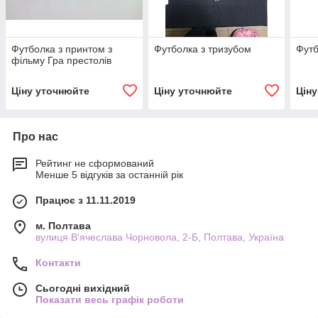
Футболка з принтом з
Футболка з тризубом
Футб
фільму Гра престолів
Ціну уточнюйте
Ціну уточнюйте
Цін
Про нас
Рейтинг не сформований
Менше 5 відгуків за останній рік
Працює з 11.11.2019
м. Полтава
вулиця В'ячеслава Чорновола, 2-Б, Полтава, Україна
Контакти
Сьогодні вихідний
Показати весь графік роботи